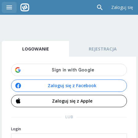
Zaloguj się
LOGOWANIE
REJESTRACJA
Zaloguj się z Facebook
Zaloguj się z Apple
LUB
Login