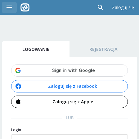
Zaloguj się
LOGOWANIE
REJESTRACJA
Zaloguj się z Facebook
Zaloguj się z Apple
LUB
Login