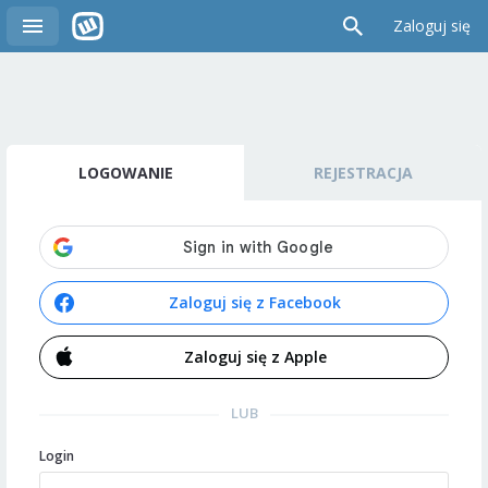
Zaloguj się
LOGOWANIE
REJESTRACJA
Zaloguj się z Facebook
Zaloguj się z Apple
LUB
Login