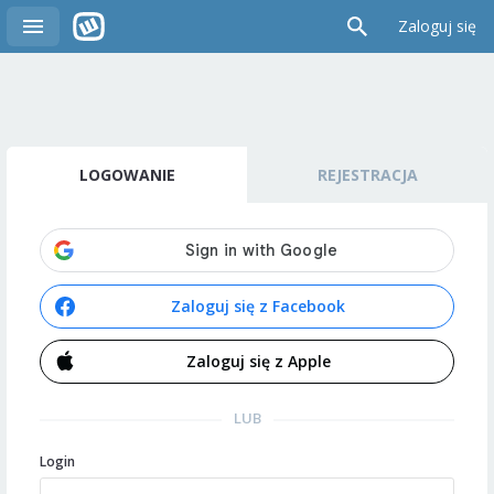
Zaloguj się
LOGOWANIE
REJESTRACJA
Zaloguj się z Facebook
Zaloguj się z Apple
LUB
Login