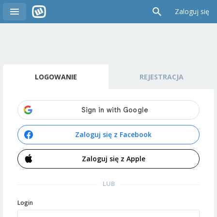
Zaloguj się
LOGOWANIE
REJESTRACJA
Zaloguj się z Facebook
Zaloguj się z Apple
LUB
Login