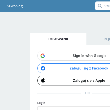
Mikroblog
LOGOWANIE
REJ
Zaloguj się z Facebook
Zaloguj się z Apple
LUB
Login