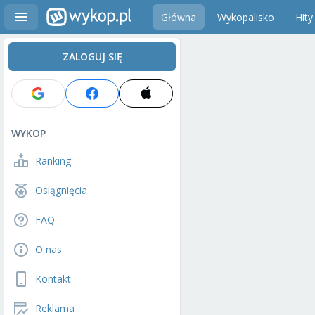
Główna
Wykopalisko
Hity
ZALOGUJ SIĘ
WYKOP
Ranking
Osiągnięcia
FAQ
O nas
Kontakt
Reklama