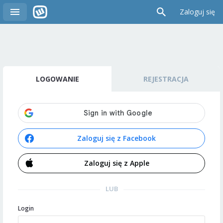
Zaloguj się
LOGOWANIE
REJESTRACJA
Zaloguj się z Facebook
Zaloguj się z Apple
LUB
Login