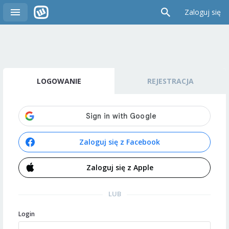
Zaloguj się
LOGOWANIE
REJESTRACJA
Zaloguj się z Facebook
Zaloguj się z Apple
LUB
Login