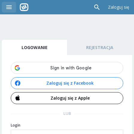
Zaloguj się
LOGOWANIE
REJESTRACJA
Zaloguj się z Facebook
Zaloguj się z Apple
LUB
Login