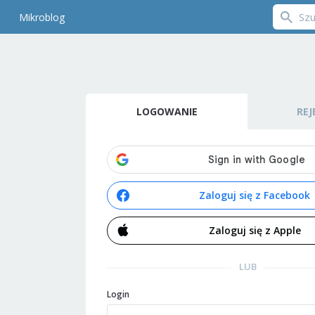
Mikroblog
LOGOWANIE
REJ
Zaloguj się z Facebook
Zaloguj się z Apple
LUB
Login