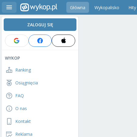
Główna
Wykopalisko
Hity
ZALOGUJ SIĘ
WYKOP
Ranking
Osiągnięcia
FAQ
O nas
Kontakt
Reklama