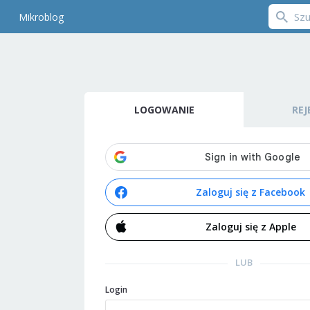
Mikroblog
LOGOWANIE
REJ
Zaloguj się z Facebook
Zaloguj się z Apple
LUB
Login