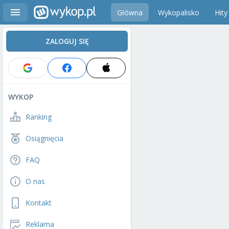
Główna
Wykopalisko
Hity
ZALOGUJ SIĘ
WYKOP
Ranking
Osiągnięcia
FAQ
O nas
Kontakt
Reklama