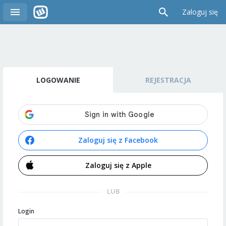
Zaloguj się
LOGOWANIE
REJESTRACJA
Zaloguj się z Facebook
Zaloguj się z Apple
LUB
Login