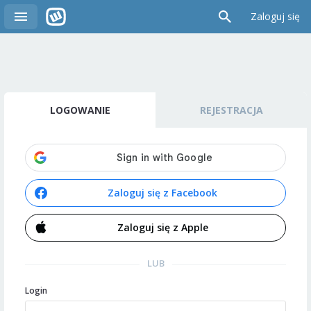
Zaloguj się
LOGOWANIE
REJESTRACJA
Zaloguj się z Facebook
Zaloguj się z Apple
LUB
Login