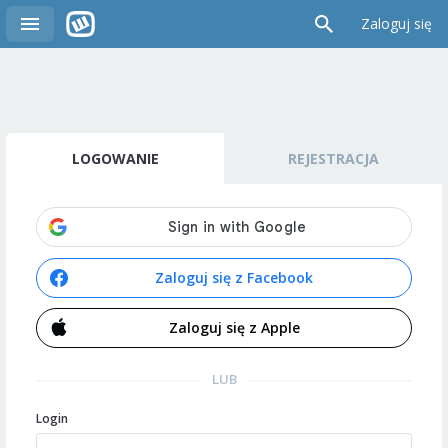
Zaloguj się
LOGOWANIE
REJESTRACJA
Zaloguj się z Facebook
Zaloguj się z Apple
LUB
Login