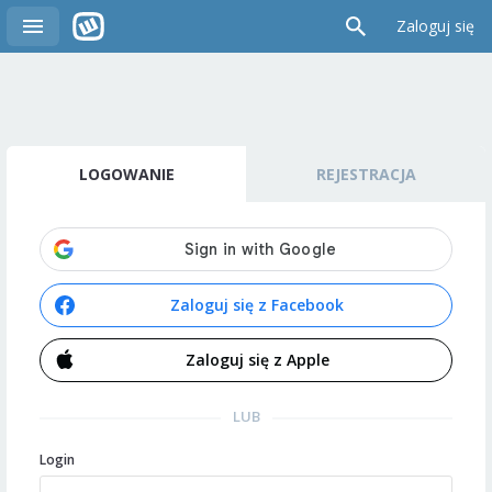
Zaloguj się
LOGOWANIE
REJESTRACJA
Zaloguj się z Facebook
Zaloguj się z Apple
LUB
Login