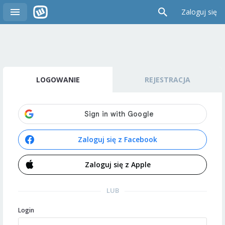
Zaloguj się
LOGOWANIE
REJESTRACJA
Zaloguj się z Facebook
Zaloguj się z Apple
LUB
Login