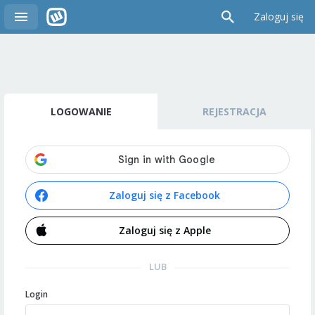
Zaloguj się
LOGOWANIE
REJESTRACJA
Zaloguj się z Facebook
Zaloguj się z Apple
LUB
Login