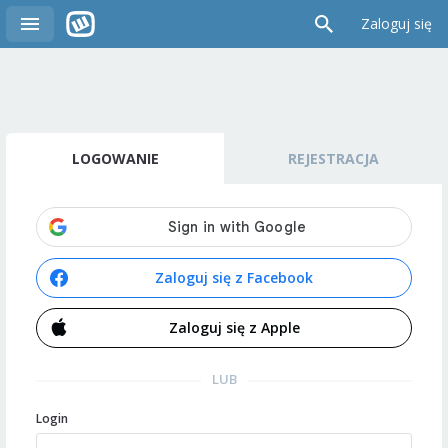
Zaloguj się
LOGOWANIE
REJESTRACJA
Zaloguj się z Facebook
Zaloguj się z Apple
LUB
Login