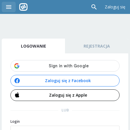
Zaloguj się
LOGOWANIE
REJESTRACJA
Zaloguj się z Facebook
Zaloguj się z Apple
LUB
Login