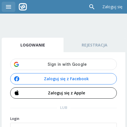
Zaloguj się
LOGOWANIE
REJESTRACJA
Zaloguj się z Facebook
Zaloguj się z Apple
LUB
Login