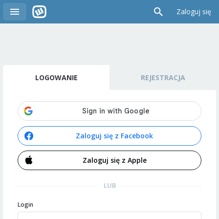
Zaloguj się
LOGOWANIE
REJESTRACJA
Zaloguj się z Facebook
Zaloguj się z Apple
LUB
Login