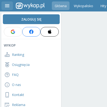
Główna
Wykopalisko
Hity
ZALOGUJ SIĘ
WYKOP
Ranking
Osiągnięcia
FAQ
O nas
Kontakt
Reklama