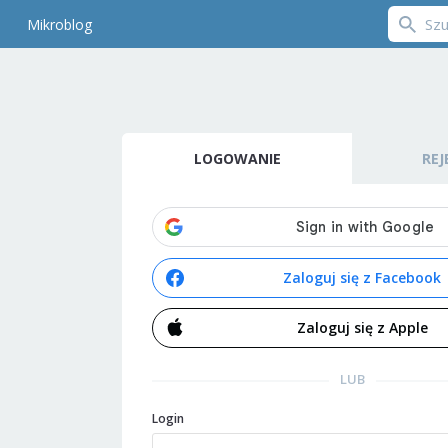
Mikroblog
LOGOWANIE
REJ
Zaloguj się z Facebook
Zaloguj się z Apple
LUB
Login