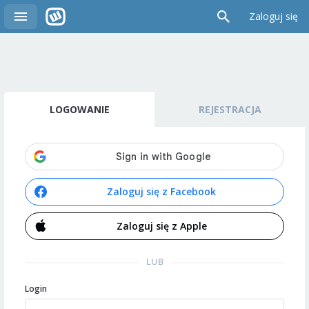
Zaloguj się
LOGOWANIE
REJESTRACJA
Zaloguj się z Facebook
Zaloguj się z Apple
LUB
Login