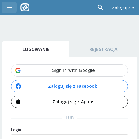
Zaloguj się
LOGOWANIE
REJESTRACJA
Zaloguj się z Facebook
Zaloguj się z Apple
LUB
Login