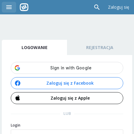
Zaloguj się
LOGOWANIE
REJESTRACJA
Zaloguj się z Facebook
Zaloguj się z Apple
LUB
Login