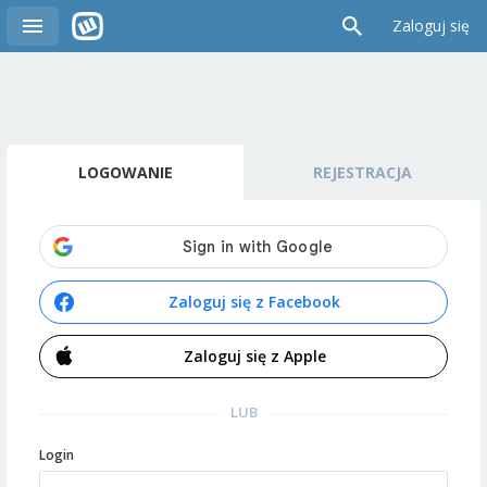
Zaloguj się
LOGOWANIE
REJESTRACJA
Zaloguj się z Facebook
Zaloguj się z Apple
LUB
Login