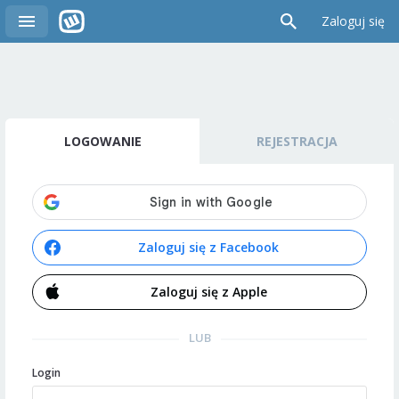
Zaloguj się
LOGOWANIE
REJESTRACJA
Zaloguj się z Facebook
Zaloguj się z Apple
LUB
Login