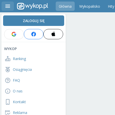
Główna
Wykopalisko
Hity
ZALOGUJ SIĘ
WYKOP
Ranking
Osiągnięcia
FAQ
O nas
Kontakt
Reklama