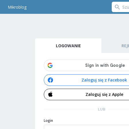
Mikroblog
LOGOWANIE
REJ
Zaloguj się z Facebook
Zaloguj się z Apple
LUB
Login