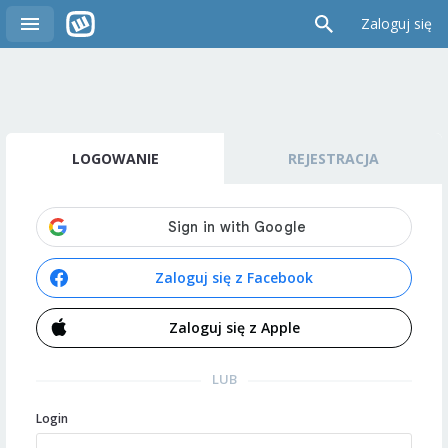
Zaloguj się
LOGOWANIE
REJESTRACJA
Zaloguj się z Facebook
Zaloguj się z Apple
LUB
Login