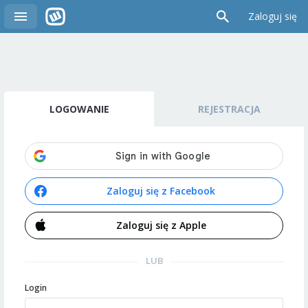
Zaloguj się
LOGOWANIE
REJESTRACJA
Zaloguj się z Facebook
Zaloguj się z Apple
LUB
Login