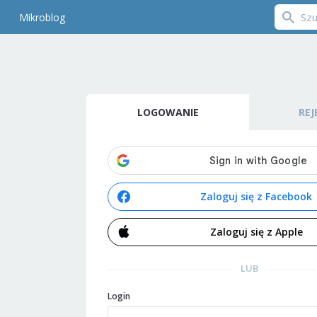
Mikroblog
LOGOWANIE
REJ
Zaloguj się z Facebook
Zaloguj się z Apple
LUB
Login