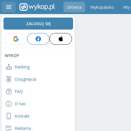
Główna
Wykopalisko
Hity
ZALOGUJ SIĘ
WYKOP
Ranking
Osiągnięcia
FAQ
O nas
Kontakt
Reklama