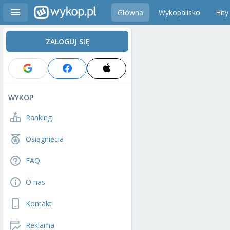
Główna
Wykopalisko
Hity
ZALOGUJ SIĘ
WYKOP
Ranking
Osiągnięcia
FAQ
O nas
Kontakt
Reklama