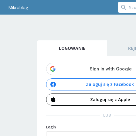
Mikroblog
LOGOWANIE
REJ
Zaloguj się z Facebook
Zaloguj się z Apple
LUB
Login