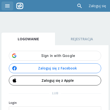
Zaloguj się
LOGOWANIE
REJESTRACJA
Zaloguj się z Facebook
Zaloguj się z Apple
LUB
Login