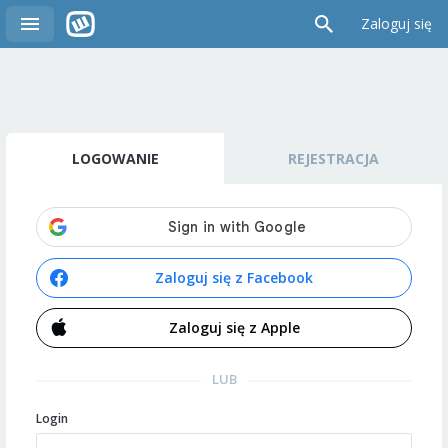
Zaloguj się
LOGOWANIE
REJESTRACJA
Zaloguj się z Facebook
Zaloguj się z Apple
LUB
Login