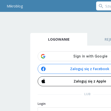
Mikroblog
LOGOWANIE
REJ
Zaloguj się z Facebook
Zaloguj się z Apple
LUB
Login