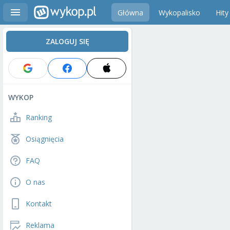
Główna
Wykopalisko
Hity
ZALOGUJ SIĘ
WYKOP
Ranking
Osiągnięcia
FAQ
O nas
Kontakt
Reklama