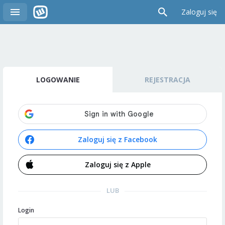
Zaloguj się
LOGOWANIE
REJESTRACJA
Zaloguj się z Facebook
Zaloguj się z Apple
LUB
Login