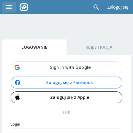
Zaloguj się
LOGOWANIE
REJESTRACJA
Zaloguj się z Facebook
Zaloguj się z Apple
LUB
Login