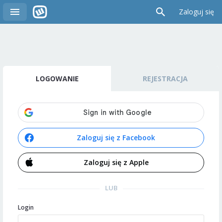
Zaloguj się
LOGOWANIE
REJESTRACJA
Zaloguj się z Facebook
Zaloguj się z Apple
LUB
Login