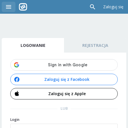
Zaloguj się
LOGOWANIE
REJESTRACJA
Zaloguj się z Facebook
Zaloguj się z Apple
LUB
Login