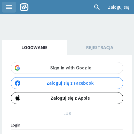
Zaloguj się
LOGOWANIE
REJESTRACJA
Zaloguj się z Facebook
Zaloguj się z Apple
LUB
Login