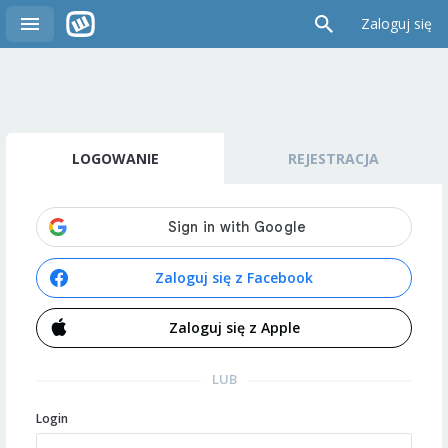
Zaloguj się
LOGOWANIE
REJESTRACJA
Zaloguj się z Facebook
Zaloguj się z Apple
LUB
Login