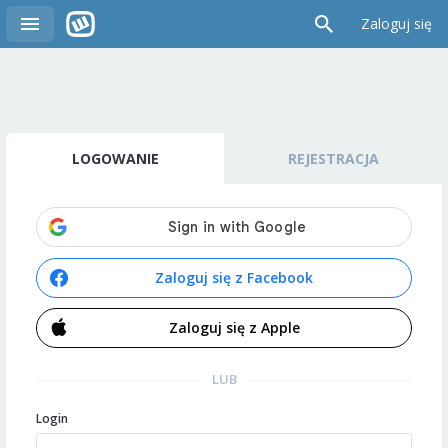
Zaloguj się
LOGOWANIE
REJESTRACJA
Zaloguj się z Facebook
Zaloguj się z Apple
LUB
Login