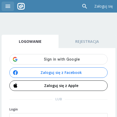
Zaloguj się
LOGOWANIE
REJESTRACJA
Zaloguj się z Facebook
Zaloguj się z Apple
LUB
Login