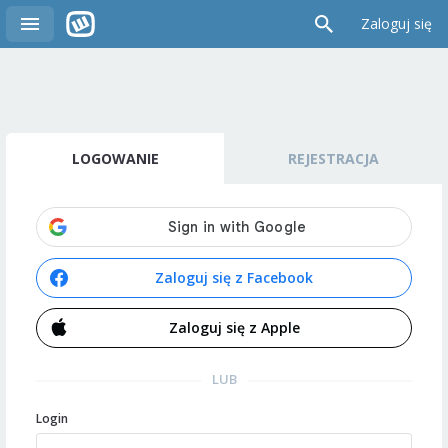
Zaloguj się
LOGOWANIE
REJESTRACJA
Zaloguj się z Facebook
Zaloguj się z Apple
LUB
Login