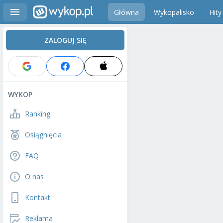
Główna
Wykopalisko
Hity
ZALOGUJ SIĘ
WYKOP
Ranking
Osiągnięcia
FAQ
O nas
Kontakt
Reklama