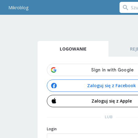
Mikroblog
LOGOWANIE
REJ
Zaloguj się z Facebook
Zaloguj się z Apple
LUB
Login