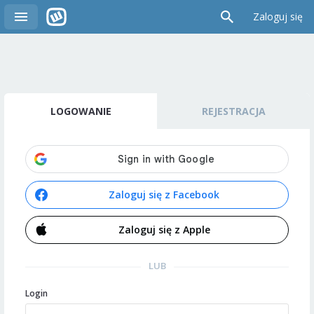
Zaloguj się
LOGOWANIE
REJESTRACJA
Zaloguj się z Facebook
Zaloguj się z Apple
LUB
Login