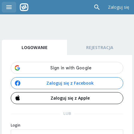
Zaloguj się
LOGOWANIE
REJESTRACJA
Zaloguj się z Facebook
Zaloguj się z Apple
LUB
Login