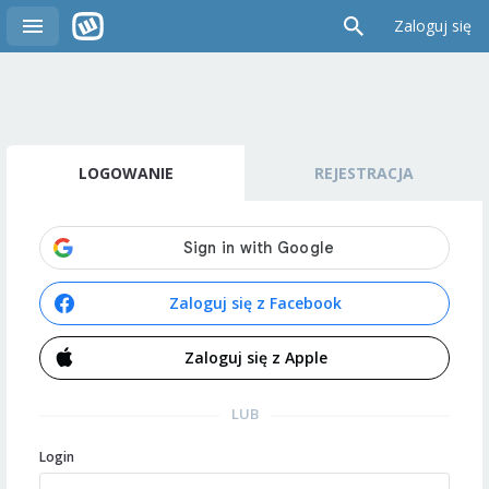
Zaloguj się
LOGOWANIE
REJESTRACJA
Zaloguj się z Facebook
Zaloguj się z Apple
LUB
Login