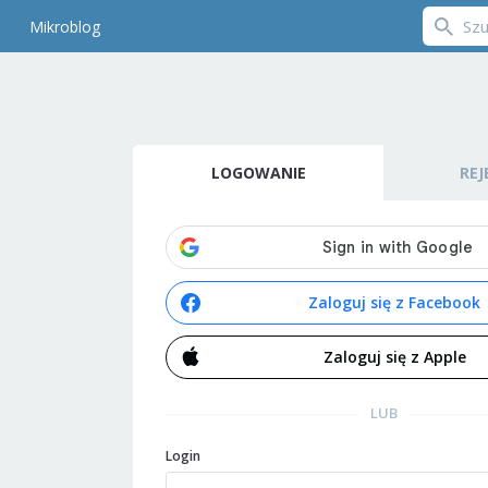
Mikroblog
LOGOWANIE
REJ
Zaloguj się z Facebook
Zaloguj się z Apple
LUB
Login