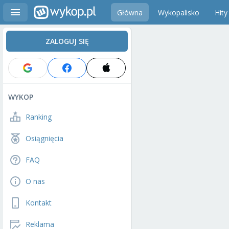
Główna
Wykopalisko
Hity
ZALOGUJ SIĘ
WYKOP
Ranking
Osiągnięcia
FAQ
O nas
Kontakt
Reklama