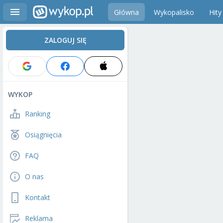
Główna
Wykopalisko
Hity
ZALOGUJ SIĘ
WYKOP
Ranking
Osiągnięcia
FAQ
O nas
Kontakt
Reklama