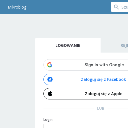
Mikroblog
LOGOWANIE
REJ
Zaloguj się z Facebook
Zaloguj się z Apple
LUB
Login